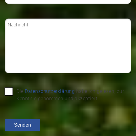
Die
Datenschutzerklärung
habe ich gelesen, zur
Kenntnis genommen und akzeptiert.