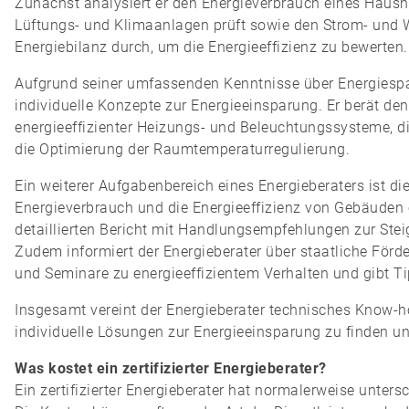
Zunächst analysiert er den Energieverbrauch eines Haus
Lüftungs- und Klimaanlagen prüft sowie den Strom- und W
Energiebilanz durch, um die Energieeffizienz zu bewerten.
Aufgrund seiner umfassenden Kenntnisse über Energiesp
individuelle Konzepte zur Energieeinsparung. Er berät d
energieeffizienter Heizungs- und Beleuchtungssysteme, 
die Optimierung der Raumtemperaturregulierung.
Ein weiterer Aufgabenbereich eines Energieberaters ist di
Energieverbrauch und die Energieeffizienz von Gebäuden 
detaillierten Bericht mit Handlungsempfehlungen zur Steig
Zudem informiert der Energieberater über staatliche Förd
und Seminare zu energieeffizientem Verhalten und gibt Ti
Insgesamt vereint der Energieberater technisches Know
individuelle Lösungen zur Energieeinsparung zu finden un
Was kostet ein zertifizierter Energieberater?
Ein zertifizierter Energieberater hat normalerweise unter