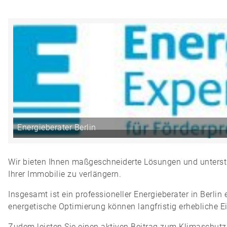
Energieberater Berlin
Wir bieten Ihnen maßgeschneiderte Lösungen und unterstü
Ihrer Immobilie zu verlängern.
Insgesamt ist ein professioneller Energieberater in Berl
energetische Optimierung können langfristig erhebliche E
Zudem leisten Sie einen aktiven Beitrag zum Klimaschutz 