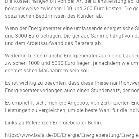
Die Kosten hängen oft von der Art der Dienstleistung ab, 
beispielsweise zwischen 100 und 200 Euro kosten. Die 
spezifischen Bedürfnissen des Kunden ab.
Wenn der Energieberater eine umfassende energetische S
und 3000 Euro betragen. Die genaue Summe hängt von d
und dem Arbeitsaufwand des Beraters ab.
Weiterhin bieten manche Energieberater auch eine baubeg
zwischen 1000 und 5000 Euro liegen, je nachdem wie umf
energetischen Maßnahmen sein soll.
Es ist wichtig zu beachten, dass diese Preise nur Richtw
Energieberater verlangen auch einen Stundensatz, der no
Es empfiehlt sich, mehrere Angebote von zertifizierten E
Leistungen zu vergleichen, um die beste Wahl für die indiv
Links zu Referenzen Energieberater Berlin:
https://www.bafa.de/DE/Energie/Energieberatung/Ener