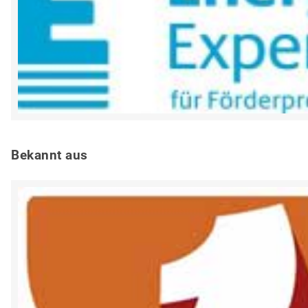
Bekannt aus