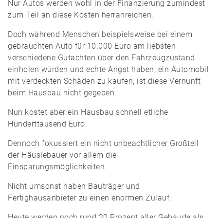
Nur Autos werden wohl in der Finanzierung zumindest
zum Teil an diese Kosten herranreichen.
Doch während Menschen beispielsweise bei einem
gebrauchten Auto für 10.000 Euro am liebsten
verschiedene Gutachten über den Fahrzeugzustand
einholen würden und echte Angst haben, ein Automobil
mit verdeckten Schäden zu kaufen, ist diese Vernunft
beim Hausbau nicht gegeben.
Nun kostet aber ein Hausbau schnell etliche
Hunderttausend Euro.
Dennoch fokussiert ein nicht unbeachtlicher Großteil
der Häuslebauer vor allem die
Einsparungsmöglichkeiten.
Nicht umsonst haben Bauträger und
Fertighausanbieter zu einen enormen Zulauf.
Heute werden noch rund 20 Prozent aller Gebäude als