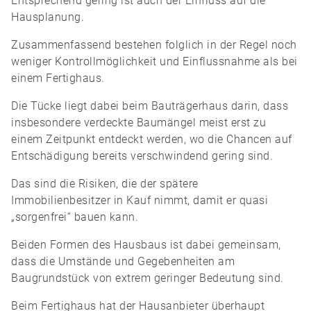
Entsprechend gering ist auch der Einfluss auf die
Hausplanung.
Zusammenfassend bestehen folglich in der Regel noch
weniger Kontrollmöglichkeit und Einflussnahme als bei
einem Fertighaus.
Die Tücke liegt dabei beim Bauträgerhaus darin, dass
insbesondere verdeckte Baumängel meist erst zu
einem Zeitpunkt entdeckt werden, wo die Chancen auf
Entschädigung bereits verschwindend gering sind.
Das sind die Risiken, die der spätere
Immobilienbesitzer in Kauf nimmt, damit er quasi
„sorgenfrei“ bauen kann.
Beiden Formen des Hausbaus ist dabei gemeinsam,
dass die Umstände und Gegebenheiten am
Baugrundstück von extrem geringer Bedeutung sind.
Beim Fertighaus hat der Hausanbieter überhaupt