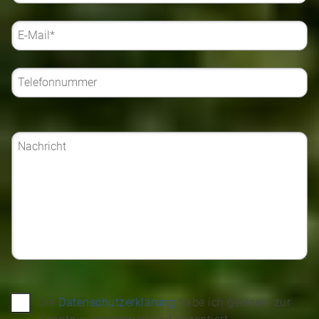
Die
Datenschutzerklärung
habe ich gelesen, zur