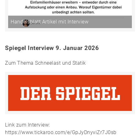
Handelsblatt Artikel mit Interview
Spiegel Interview 9. Januar 2026
Zum Thema Schneelast und Statik
Link zum Interview:
https://www.tickaroo.com/e/GpJyDnyviZr7J0sb