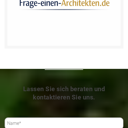
Lassen Sie sich beraten und
kontaktieren Sie uns.