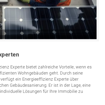
Experten
zienz Experte bietet zahlreiche Vorteile, wenn es
ffizienten Wohngebäuden geht. Durch seine
verfügt ein Energieeffizienz Experte über
hen Gebäudesanierung. Er ist in der Lage, eine
ndividuelle Lösungen für Ihre Immobilie zu