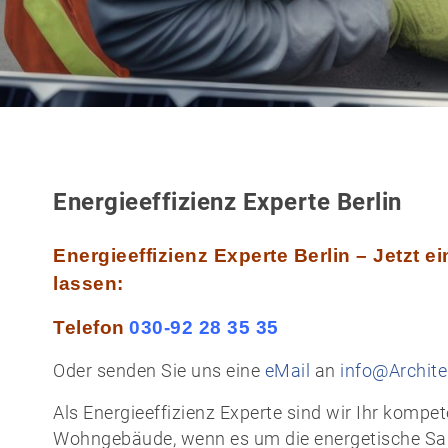
Energieeffizienz Experte Berlin
Energieeffizienz Experte Berlin – Jetzt 
lassen:
Telefon
030-92 28 35 35
Oder senden Sie uns eine
eMail
an
info@Archite
Als Energieeffizienz Experte sind wir Ihr komp
Wohngebäude, wenn es um die energetische San