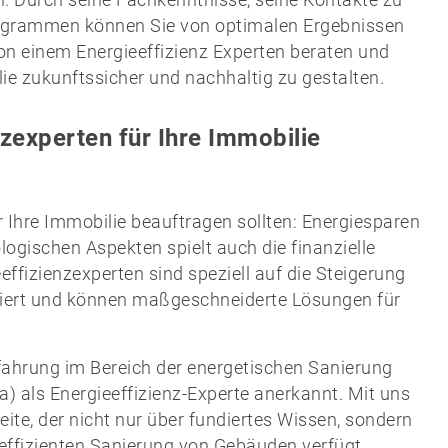
Durch seine Fachkenntnisse, seine Kontakte zu
ogrammen können Sie von optimalen Ergebnissen
von einem Energieeffizienz Experten beraten und
lie zukunftssicher und nachhaltig zu gestalten.
zexperten für Ihre Immobilie
 Ihre Immobilie beauftragen sollten: Energiesparen
logischen Aspekten spielt auch die finanzielle
effizienzexperten sind speziell auf die Steigerung
siert und können maßgeschneiderte Lösungen für
fahrung im Bereich der energetischen Sanierung
) als Energieeffizienz-Experte anerkannt. Mit uns
ite, der nicht nur über fundiertes Wissen, sondern
effizienten Sanierung von Gebäuden verfügt.