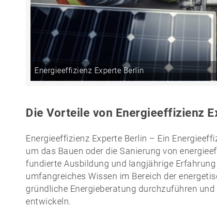
Energieeffizienz Experte Berlin
Die Vorteile von Energieeffizienz 
Energieeffizienz Experte Berlin – Ein Energieeffi
um das Bauen oder die Sanierung von energiee
fundierte Ausbildung und langjährige Erfahrung 
umfangreiches Wissen im Bereich der energetisc
gründliche Energieberatung durchzuführen und i
entwickeln.