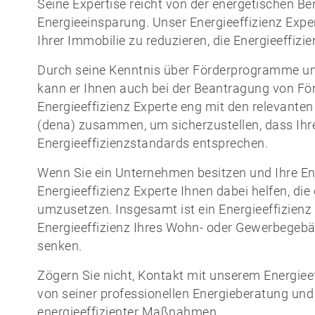
Seine Expertise reicht von der energetischen
Energieeinsparung. Unser Energieeffizienz Expe
Ihrer Immobilie zu reduzieren, die Energieeffizi
Durch seine Kenntnis über Förderprogramme und
kann er Ihnen auch bei der Beantragung von För
Energieeffizienz Experte eng mit den relevante
(dena) zusammen, um sicherzustellen, dass I
Energieeffizienzstandards entsprechen.
Wenn Sie ein Unternehmen besitzen und Ihre En
Energieeffizienz Experte Ihnen dabei helfen, d
umzusetzen. Insgesamt ist ein Energieeffizienz 
Energieeffizienz Ihres Wohn- oder Gewerbegebä
senken.
Zögern Sie nicht, Kontakt mit unserem Energiee
von seiner professionellen Energieberatung un
energieeffizienter Maßnahmen.