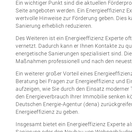
Ein wichtiger Punkt sind die aktuellen Förder
Seite angeboten werden. Ein Energieeffizienz 
wertvolle Hinweise zur Förderung geben. Dies ka
Sanierung erheblich reduzieren.
Des Weiteren ist ein Energieeffizienz Experte 
vernetzt. Dadurch kann er Ihnen Kontakte zu qua
energetische Sanierungen spezialisiert sind. Di
Maßnahmen professionell und nach den neueste
Ein weiterer großer Vorteil eines Energieeffizie
Beratung bei Fragen zur Energieeffizienz und E
aufzeigen, wie Sie durch den Einsatz moderner
den Energieverbrauch Ihrer Immobilie senken kö
Deutschen Energie-Agentur (dena) zurückgreifen
Energieeffizienz zu geben.
Insgesamt bietet ein Energieeffizienz Experte al