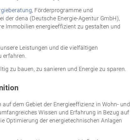
rgieberatung
, Förderprogramme und
bei der dena (Deutsche Energie-Agentur GmbH),
e Immobilien energieeffizient zu gestalten und
unsere Leistungen und die vielfältigen
u erfahren.
ltig zu bauen, zu sanieren und Energie zu sparen.
nition
n auf dem Gebiet der Energieeffizienz in Wohn- und
umfangreiches Wissen und Erfahrung in Bezug auf
die Optimierung der energietechnischen Anlagen