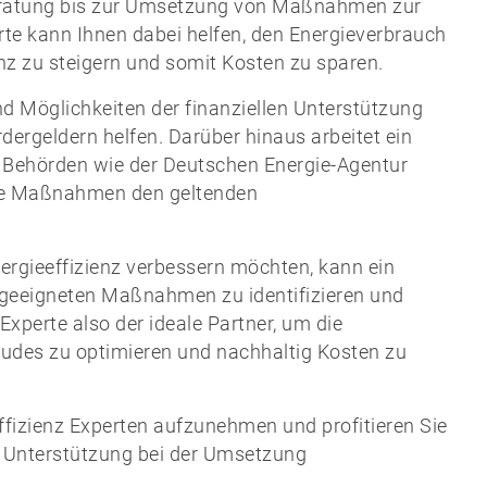
 Beratung bis zur Umsetzung von Maßnahmen zur
rte kann Ihnen dabei helfen, den Energieverbrauch
enz zu steigern und somit Kosten zu sparen.
 Möglichkeiten der finanziellen Unterstützung
dergeldern helfen. Darüber hinaus arbeitet ein
n Behörden wie der Deutschen Energie-Agentur
hre Maßnahmen den geltenden
ergieeffizienz verbessern möchten, kann ein
ie geeigneten Maßnahmen zu identifizieren und
Experte also der ideale Partner, um die
udes zu optimieren und nachhaltig Kosten zu
ffizienz Experten aufzunehmen und profitieren Sie
d Unterstützung bei der Umsetzung