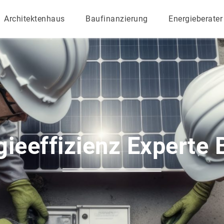
Architektenhaus
Baufinanzierung
Energieberater
ieeffizienz Experte 