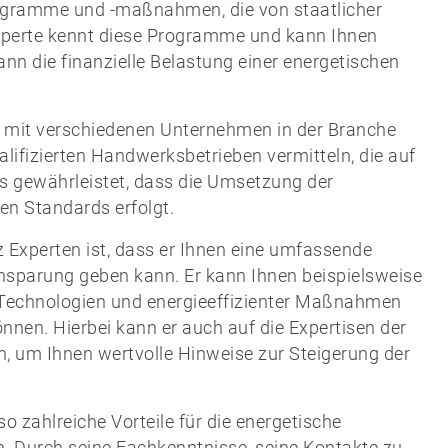
programme und -maßnahmen, die von staatlicher
Experte kennt diese Programme und kann Ihnen
nn die finanzielle Belastung einer energetischen
oft mit verschiedenen Unternehmen in der Branche
lifizierten Handwerksbetrieben vermitteln, die auf
es gewährleistet, dass die Umsetzung der
n Standards erfolgt.
nz Experten ist, dass er Ihnen eine umfassende
insparung geben kann. Er kann Ihnen beispielsweise
 Technologien und energieeffizienter Maßnahmen
nnen. Hierbei kann er auch auf die Expertisen der
, um Ihnen wertvolle Hinweise zur Steigerung der
so zahlreiche Vorteile für die energetische