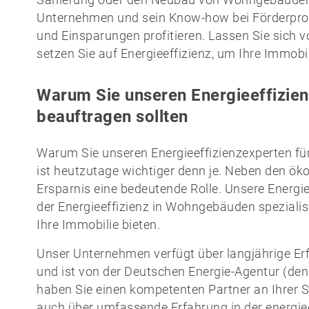
Sanierung oder den Neubau von Wohngebäuden. 
Unternehmen und sein Know-how bei Förderpr
und Einsparungen profitieren. Lassen Sie sich 
setzen Sie auf Energieeffizienz, um Ihre Immobi
Warum Sie unseren Energieeffizien
beauftragen sollten
Warum Sie unseren Energieeffizienzexperten für
ist heutzutage wichtiger denn je. Neben den öko
Ersparnis eine bedeutende Rolle. Unsere Energie
der Energieeffizienz in Wohngebäuden speziali
Ihre Immobilie bieten.
Unser Unternehmen verfügt über langjährige Er
und ist von der Deutschen Energie-Agentur (dena
haben Sie einen kompetenten Partner an Ihrer Se
auch über umfassende Erfahrung in der energie