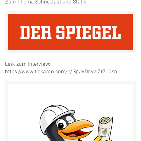
Zum Thema Schneelast und Statik
Link zum Interview:
https://www.tickaroo.com/e/GpJyDnyviZr7J0sb