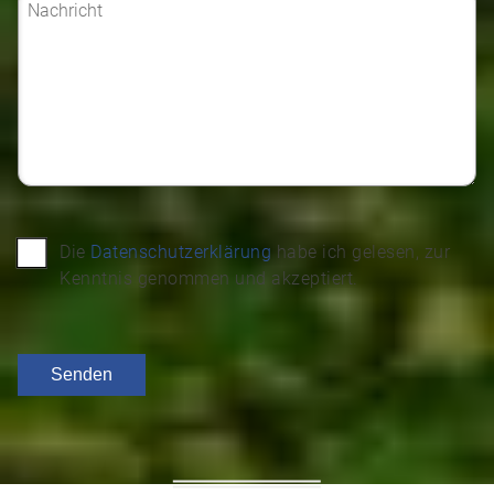
Die
Datenschutzerklärung
habe ich gelesen, zur
Kenntnis genommen und akzeptiert.