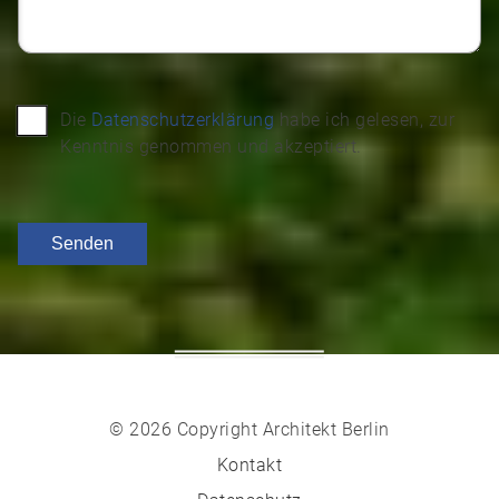
Die
Datenschutzerklärung
habe ich gelesen, zur
Kenntnis genommen und akzeptiert.
© 2026 Copyright Architekt Berlin
Kontakt