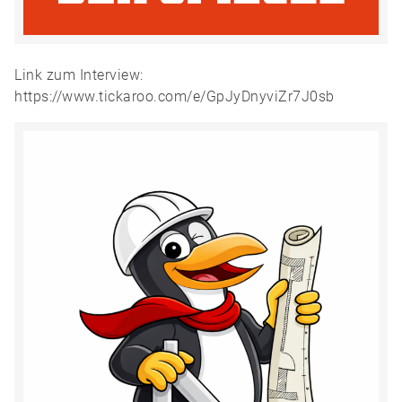
Link zum Interview:
https://www.tickaroo.com/e/GpJyDnyviZr7J0sb