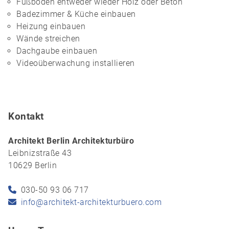
Fußboden entweder wieder Holz oder Beton
Badezimmer & Küche einbauen
Heizung einbauen
Wände streichen
Dachgaube einbauen
Videoüberwachung installieren
Kontakt
Architekt Berlin Architekturbüro
Leibnizstraße 43
10629 Berlin
030-50 93 06 717
info@architekt-architekturbuero.com