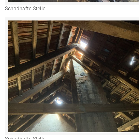
Schadhafte Stelle
Schadhafte Stelle