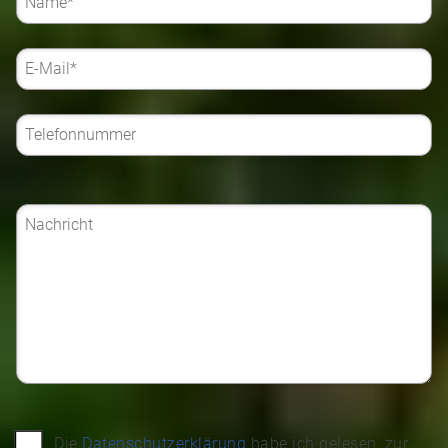
Die
Datenschutzerklärung
habe ich gelesen, zur