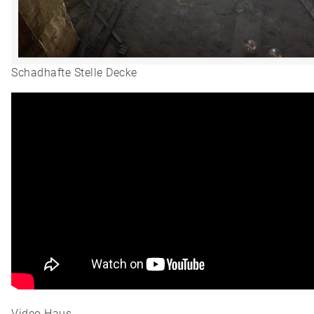
Schadhafte Stelle Decke
Video Haus