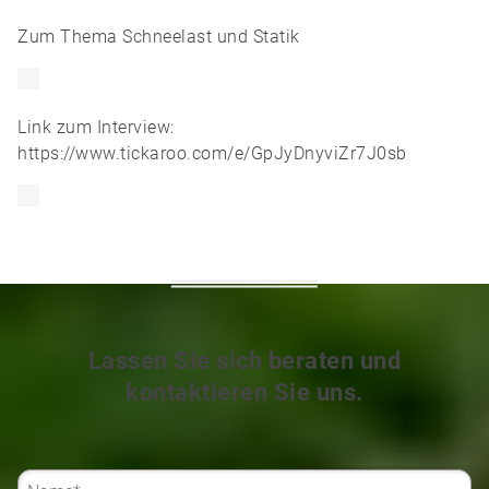
Zum Thema Schneelast und Statik
Link zum Interview:
https://www.tickaroo.com/e/GpJyDnyviZr7J0sb
Lassen Sie sich beraten und
kontaktieren Sie uns.