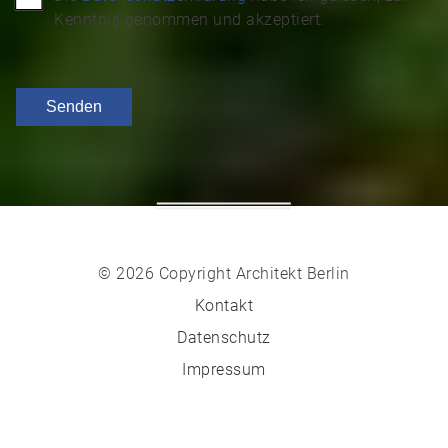
Kenntnis genommen und akzeptiert.
© 2026 Copyright Architekt Berlin
Kontakt
Datenschutz
Impressum